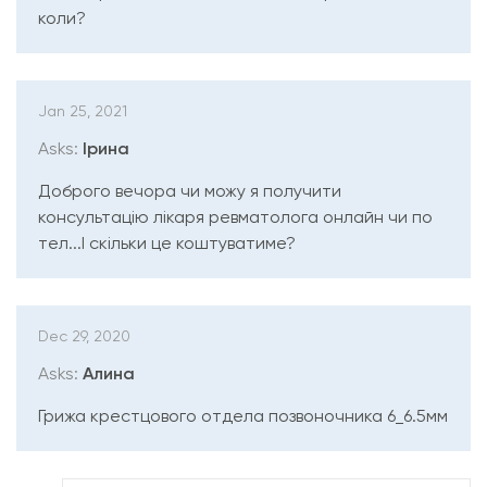
коли?
Jan 25, 2021
Asks:
Ірина
Доброго вечора чи можу я получити
консультацію лікаря ревматолога онлайн чи по
тел...І скільки це коштуватиме?
Dec 29, 2020
Asks:
Алина
Грижа крестцового отдела позвоночника 6_6.5мм