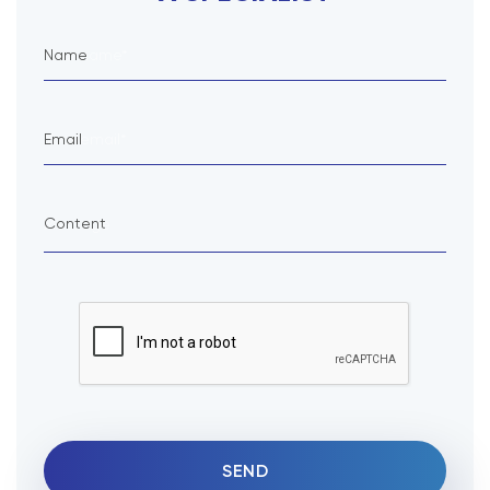
Name
Email
Content
SEND