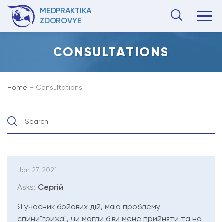
MEDPRAKTIKA
ZDOROVYE
CONSULTATIONS
Home
Consultations
Search
Jan 27, 2021
Asks:
Сергій
Я учасник бойових дій, маю проблему
спини"грижа", чи могли б ви мене прийняти та на