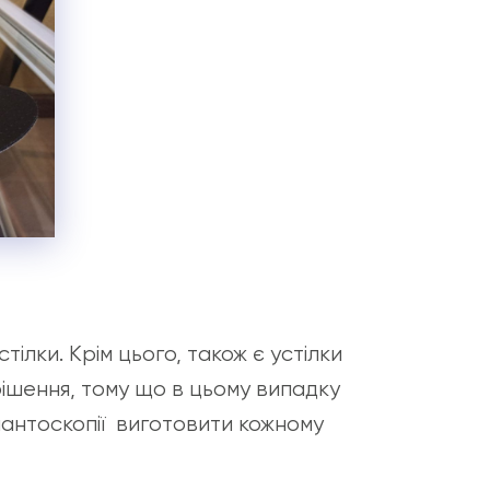
стілки. Крім цього, також є устілки
рішення, тому що в цьому випадку
плантоскопії виготовити кожному