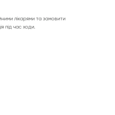
йними лікарями та замовити
я під час ходи.