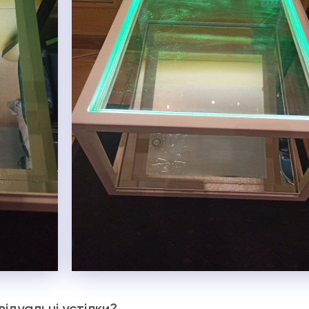
відуальні устілки?