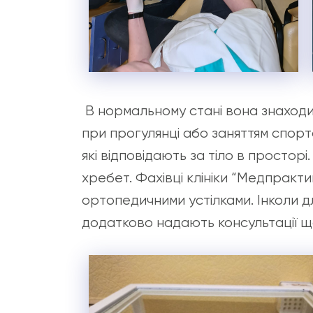
В нормальному стані вона знаходи
при прогулянці або заняттям спорт
які відповідають за тіло в простор
хребет. Фахівці клініки “Медпракт
ортопедичними устілками. Інколи дл
додатково надають консультації щ