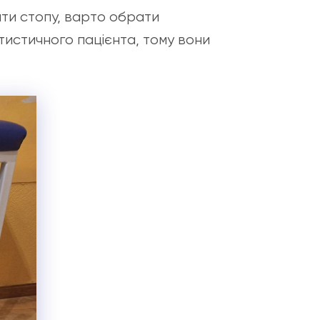
ти стопу, варто обрати
тистичного пацієнта, тому вони