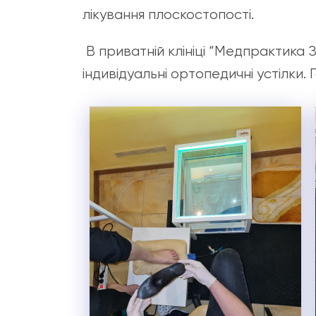
лікування плоскостопості.
В приватній клініці “Медпрактика 
індивідуальні ортопедичні устілки.