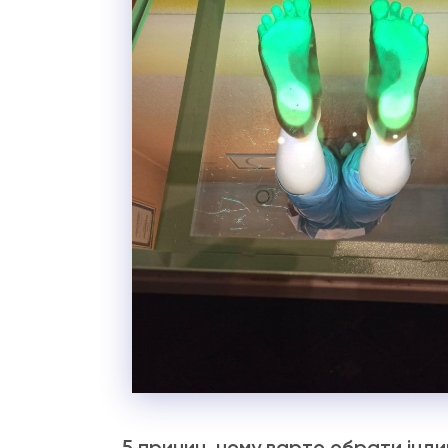
5 причин, чому варто обрати інди