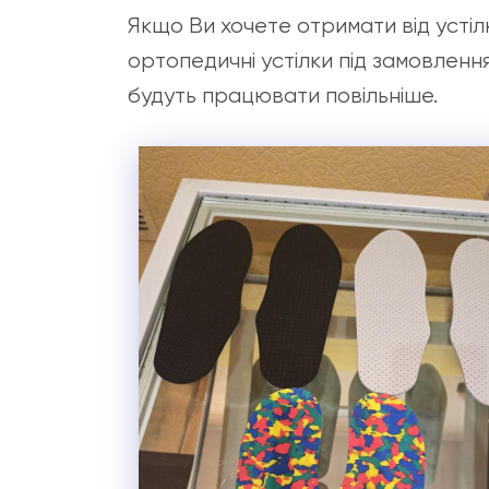
Якщо Ви хочете отримати від усті
ортопедичні устілки під замовленн
будуть працювати повільніше.