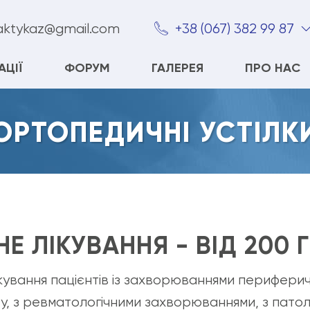
ktykaz@gmail.com
+38 (067) 382 99 87
АЦІЇ
ФОРУМ
ГАЛЕРЕЯ
ПРО НАС
ОРТОПЕДИЧНІ УСТІЛК
Е ЛІКУВАННЯ - ВІД 200 
лікування пацієнтів із захворюваннями перифери
 з ревматологічними захворюваннями, з патолог