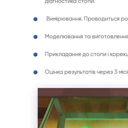
діагностика стопи.
Вимірювання. Проводиться роз
Моделювання та виготовлення 
Прикладання до стопи і корекці
Оцінка результатів через 3 мі