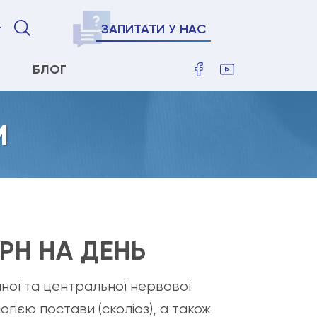
ЗАПИТАТИ У НАС
БЛОГ
И
ГРН НА ДЕНЬ
чної та центральної нервової
ією постави (сколіоз), а також