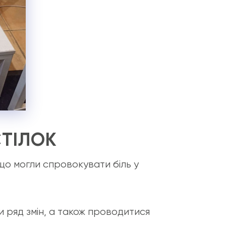
СТІЛОК
що могли спровокувати біль у
 ряд змін, а також проводитися