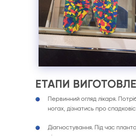
ЕТАПИ ВИГОТОВЛЕ
Первинний огляд лікаря. Потр
ногах, дізнатись про спадковіс
Діагностування. Під час плант